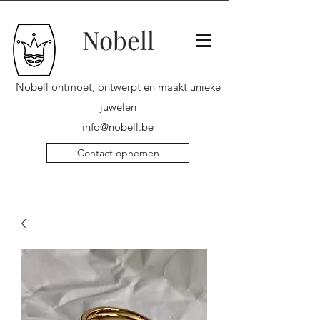
Nobell
Nobell ontmoet, ontwerpt en maakt unieke
juwelen
info@nobell.be
Contact opnemen