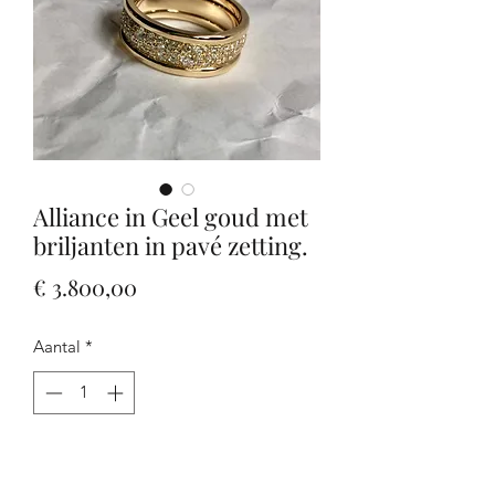
Alliance in Geel goud met
briljanten in pavé zetting.
Prijs
€ 3.800,00
Aantal
*
In winkelwagen